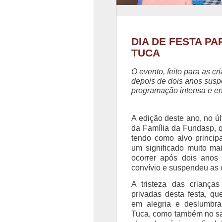
DIA DE FESTA P
TUCA
O evento, feito para as c
depois de dois anos susp
programação intensa e e
A edição deste ano, no últ
da Família da Fundasp, q
tendo como alvo principal
um significado muito ma
ocorrer após dois anos
convívio e suspendeu as 
A tristeza das criança
privadas desta festa, qu
em alegria e deslumbr
Tuca, como também no sag