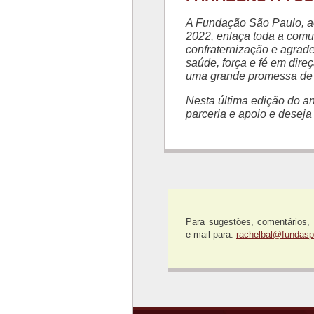
A Fundação São Paulo, ao
2022, enlaça toda a com
confraternização e agrad
saúde, força e fé em dire
uma grande promessa de 
Nesta última edição do 
parceria e apoio e dese
Para sugestões, comentários,
e-mail para:
rachelbal@fundasp.