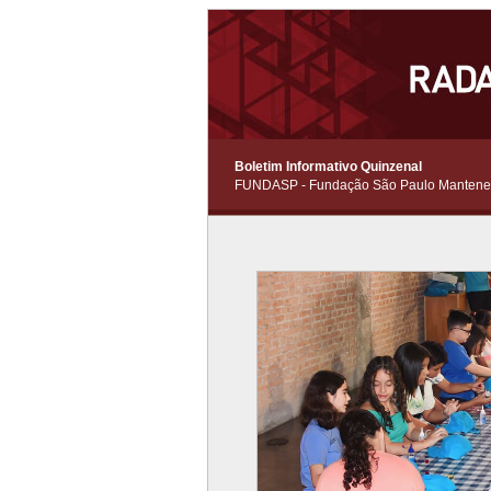
Boletim Informativo Quinzenal
FUNDASP - Fundação São Paulo Manten