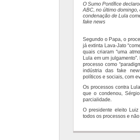
O Sumo Pontífice declarou
ABC, no último domingo,
condenação de Lula com
fake news
Segundo o Papa, o proce
já extinta Lava-Jato “com
quais criaram “uma atmo
Lula em um julgamento”. N
processo como “paradigm
indústria das fake new
políticos e sociais, com
Os processos contra Lula
que o condenou, Sérgio
parcialidade.
O presidente eleito Lui
todos os processos e não 