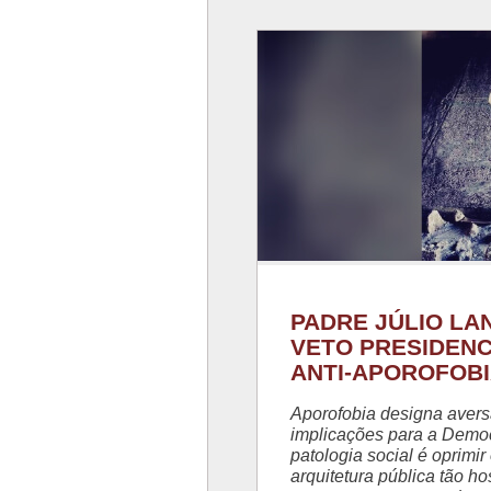
PADRE JÚLIO LA
VETO PRESIDENCI
ANTI-APOROFOB
Aporofobia designa avers
implicações para a Demo
patologia social é oprimi
arquitetura pública tão ho