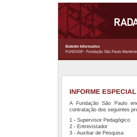
Boletim Informativo
FUNDASP - Fundação São Paulo Manten
INFORME ESPECIA
A Fundação São Paulo enc
contratação dos seguintes pro
1 - Supervisor Pedagógico
2 - Entrevistador
3 - Auxiliar de Pesquisa