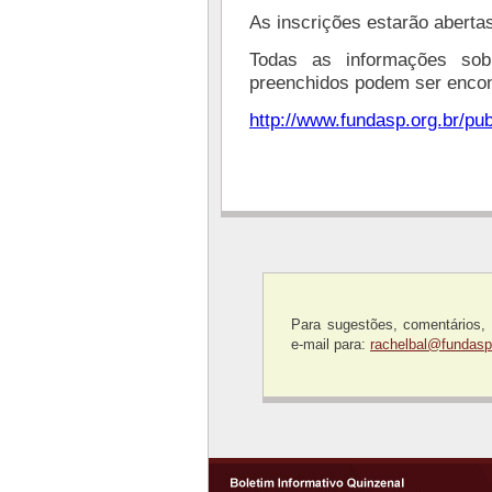
As inscrições estarão abertas
Todas as informações so
preenchidos podem ser encon
http://www.fundasp.org.br/pu
Para sugestões, comentários,
e-mail para:
rachelbal@fundasp.