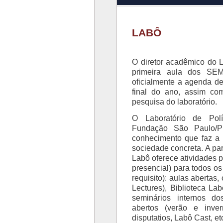
LABÔ
O diretor acadêmico do 
primeira aula dos SE
oficialmente a agenda d
final do ano, assim c
pesquisa do laboratório.
O Laboratório de Pol
Fundação São Paulo/
conhecimento que faz a
sociedade concreta. A par
Labô oferece atividades p
presencial) para todos os
requisito): aulas abertas,
Lectures), Biblioteca La
seminários internos d
abertos (verão e inver
disputatios, Labô Cast, et