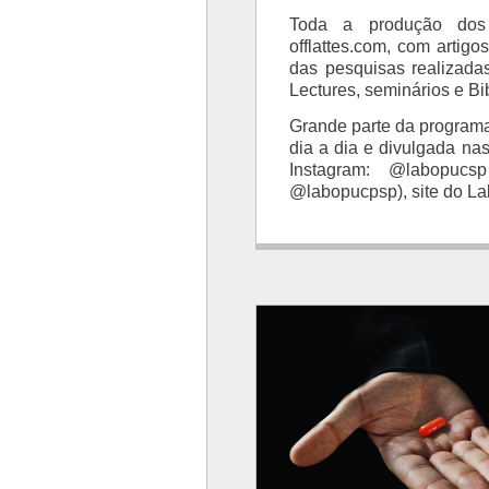
Toda a produção dos 
offlattes.com, com artigos
das pesquisas realizada
Lectures, seminários e Bi
Grande parte da programa
dia a dia e divulgada na
Instagram: @labopucsp
@labopucpsp), site do La