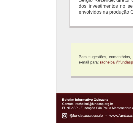
Sérgio Rezende, diretor 
dos investimentos no set
envolvidos na produção Cu
Para sugestões, comentários,
e-mail para:
rachelbal@fundasp.