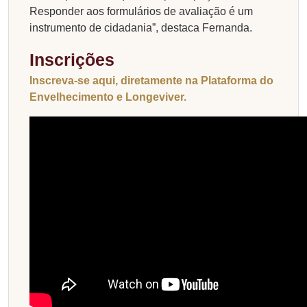
Responder aos formulários de avaliação é um
instrumento de cidadania”, destaca Fernanda.
Inscrições
Inscreva-se aqui, diretamente na Plataforma do
Envelhecimento e Longeviver.