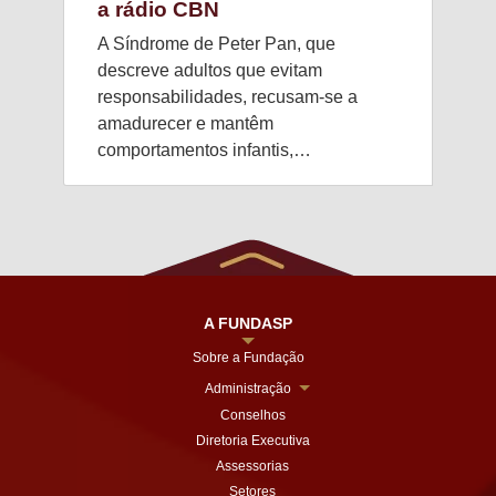
a rádio CBN
A Síndrome de Peter Pan, que
descreve adultos que evitam
responsabilidades, recusam-se a
amadurecer e mantêm
comportamentos infantis,…
A FUNDASP
Sobre a Fundação
Administração
Conselhos
Diretoria Executiva
Assessorias
Setores