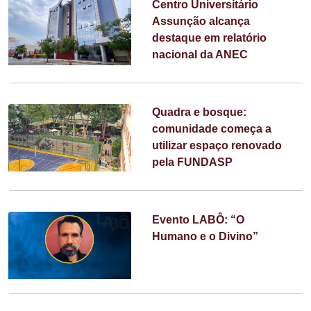
Centro Universitário
Assunção alcança
destaque em relatório
nacional da ANEC
Quadra e bosque:
comunidade começa a
utilizar espaço renovado
pela FUNDASP
Evento LABÔ: “O
Humano e o Divino”