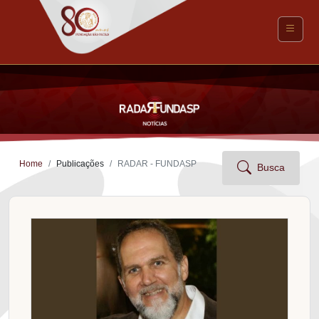
Home
Publicações
RADAR - FUNDASP
Busca