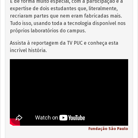
E de forma muito especial, com a participação e a
expertise de dois estudantes que, literalmente,
recriaram partes que nem eram fabricadas mais.
Tudo isso, usando toda a tecnologia disponível nos
próprios laboratórios do campus.
Assista à reportagem da TV PUC e conheça esta
incrível história.
Fundação São Paulo