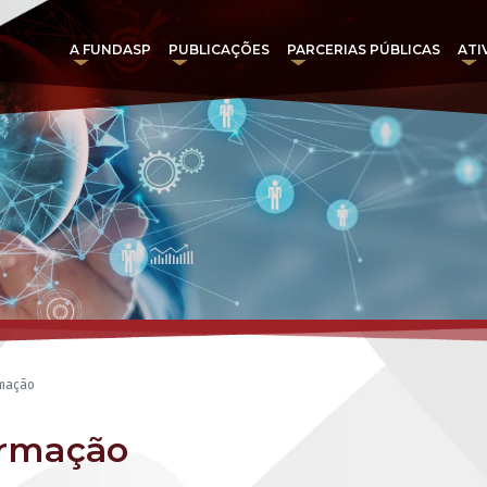
A FUNDASP
PUBLICAÇÕES
PARCERIAS PÚBLICAS
ATI
rmação
ormação