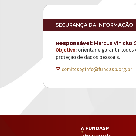
SEGURANÇA DA INFORMAÇÃO
Responsável:
Marcus Vinicius S
Objetivo:
orientar e garantir todos
proteção de dados pessoais.
comiteseginfo@fundasp.org.br
A FUNDASP