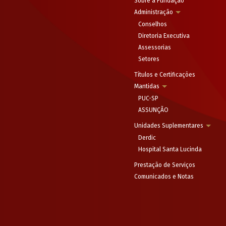
Sobre a Fundação
Administração
Conselhos
Diretoria Executiva
Assessorias
Setores
Títulos e Certificações
Mantidas
PUC-SP
ASSUNÇÃO
Unidades Suplementares
Derdic
Hospital Santa Lucinda
Prestação de Serviços
Comunicados e Notas