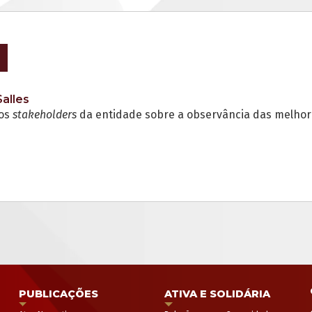
alles
 os
stakeholders
da entidade sobre a observância das melhore
PUBLICAÇÕES
ATIVA E SOLIDÁRIA