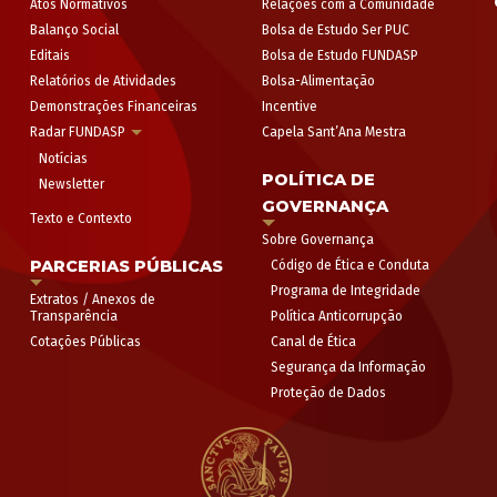
Atos Normativos
Relações com a Comunidade
Balanço Social
Bolsa de Estudo Ser PUC
Editais
Bolsa de Estudo FUNDASP
Relatórios de Atividades
Bolsa-Alimentação
Demonstrações Financeiras
Incentive
Radar FUNDASP
Capela Sant’Ana Mestra
Notícias
POLÍTICA DE
Newsletter
GOVERNANÇA
Texto e Contexto
Sobre Governança
PARCERIAS PÚBLICAS
Código de Ética e Conduta
Programa de Integridade
Extratos / Anexos de
Transparência
Política Anticorrupção
Cotações Públicas
Canal de Ética
Segurança da Informação
Proteção de Dados