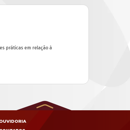
s práticas em relação à
OUVIDORIA