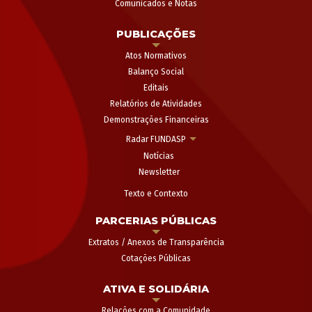
Comunicados e Notas
PUBLICAÇÕES
Atos Normativos
Balanço Social
Editais
Relatórios de Atividades
Demonstrações Financeiras
Radar FUNDASP
Notícias
Newsletter
Texto e Contexto
PARCERIAS PÚBLICAS
Extratos / Anexos de Transparência
Cotações Públicas
ATIVA E SOLIDÁRIA
Relações com a Comunidade