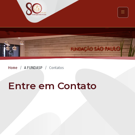
Home
A FUNDASP
Contatos
Entre em Contato