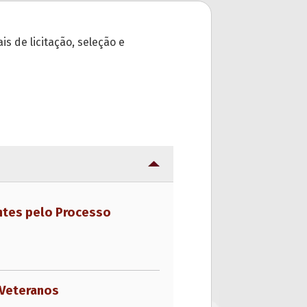
s de licitação, seleção e
ntes pelo Processo
 Veteranos