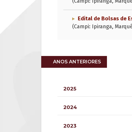
(Campi: Ipiranga, Marqu
Edital de Bolsas de
(Campi: Ipiranga, Marqu
ANOS ANTERIORES
2025
2024
2023