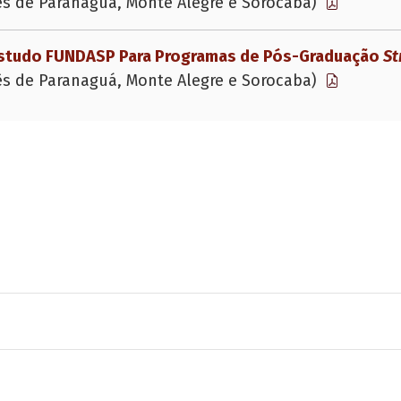
ês de Paranaguá, Monte Alegre e Sorocaba)
 Estudo FUNDASP Para Programas de Pós-Graduação
St
ês de Paranaguá, Monte Alegre e Sorocaba)