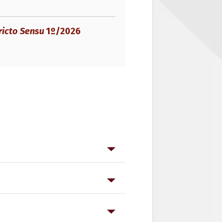
ricto Sensu
1º/2026