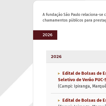
A Fundação São Paulo relaciona-se c
chamamentos públicos para prestaçã
2026
2026
Edital de Bolsas de 
Seletivo de Verão PUC-
(Campi: Ipiranga, Marqu
Edital de Bolsas de 