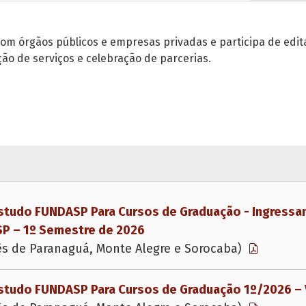
om órgãos públicos e empresas privadas e participa de editai
o de serviços e celebração de parcerias.
Estudo FUNDASP Para Cursos de Graduação - Ingressa
SP – 1º Semestre de 2026
ês de Paranaguá, Monte Alegre e Sorocaba)
Estudo FUNDASP Para Cursos de Graduação 1º/2026 –