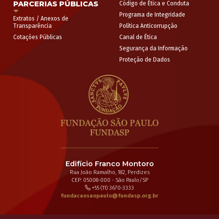
PARCERIAS PÚBLICAS
Código de Ética e Conduta
Programa de Integridade
Extratos / Anexos de
Transparência
Política Anticorrupção
Cotações Públicas
Canal de Ética
Segurança da Informação
Proteção de Dados
Edifício Franco Montoro
Rua João Ramalho, 182, Perdizes
CEP: 05008-000 - São Paulo/SP
+55 (11) 3670-3333
fundacaosaopaulo@fundasp.org.br