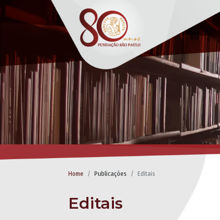
Home
Publicações
Editais
Editais