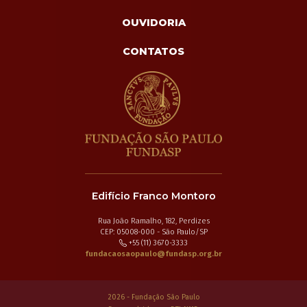
OUVIDORIA
CONTATOS
Edifício Franco Montoro
Rua João Ramalho, 182, Perdizes
CEP: 05008-000 - São Paulo/SP
+55 (11) 3670-3333
fundacaosaopaulo@fundasp.org.br
2026 - Fundação São Paulo