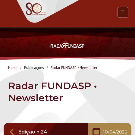
Home
Publicações
Radar FUNDASP • Newsletter
Radar FUNDASP •
Newsletter
Edição n.24
10/04/2025