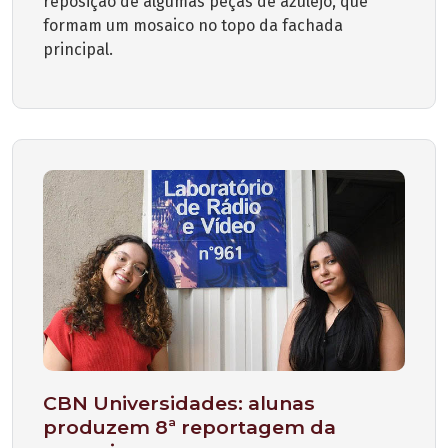
reposição de algumas peças de azulejo, que
formam um mosaico no topo da fachada
principal.
CBN Universidades: alunas
produzem 8ª reportagem da