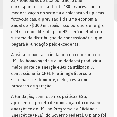
25,7 toneladas de CO2 por ano, o que
corresponde ao plantio de 180 árvores. Com a
modernização do sistema e colocação de placas
fotovoltaicas, a previsão é de uma economia
anual de R$ 300 mil reais. Isso porque a energia
elétrica não utilizada pelo HSL será injetada no
sistema de distribuição da concessionária, que
pagará à Fundação pelo excedente.
A usina fotovoltaica instalada na cobertura do
HSL foi homologada e a unidade vai produzir a
maior parte da energia elétrica utilizada. A
concessionária CPFL Piratininga liberou o
sistema recentemente, e ele já está em
processo de geração.
A Fundação, com foco nas práticas ESG,
apresentou projeto de otimização do consumo
energético do HSL ao Programa de Eficiência
Energética (PEE), do Governo Federal. O plano foi