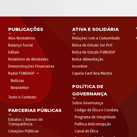
PUBLICAÇÕES
ATIVA E SOLIDÁRIA
Atos Normativos
Relações com a Comunidade
Balanço Social
Bolsa de Estudo Ser PUC
Editais
Bolsa de Estudo FUNDASP
Relatórios de Atividades
Bolsa-Alimentação
Demonstrações Financeiras
Incentive
Radar FUNDASP
Capela Sant’Ana Mestra
Notícias
POLÍTICA DE
Newsletter
GOVERNANÇA
Texto e Contexto
Sobre Governança
PARCERIAS PÚBLICAS
Código de Ética e Conduta
Programa de Integridade
Extratos / Anexos de
Transparência
Política Anticorrupção
Cotações Públicas
Canal de Ética