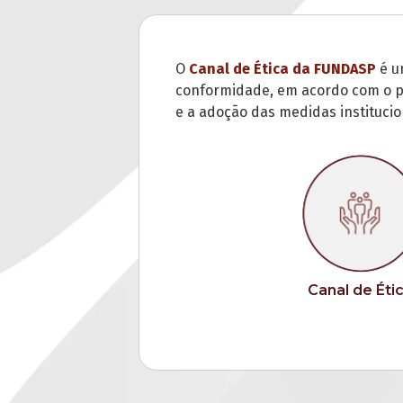
O
Canal de Ética da FUNDASP
é u
conformidade, em acordo com o pre
e a adoção das medidas institucio
Canal de Éti