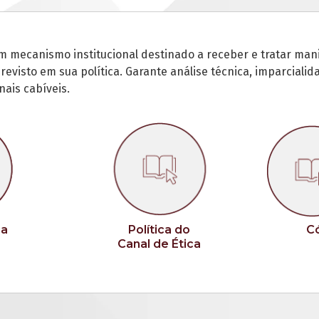
m mecanismo institucional destinado a receber e tratar mani
visto em sua política. Garante análise técnica, imparcialida
nais cabíveis.
ca
Política do
Có
Canal de Ética